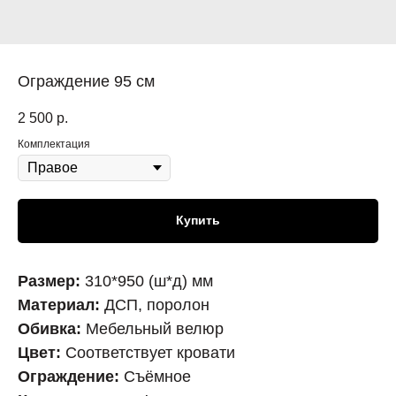
Ограждение 95 см
2 500
р.
Комплектация
Купить
Размер:
310*950 (ш*д) мм
Материал:
ДСП, поролон
Обивка:
Мебельный велюр
Цвет:
Соответствует кровати
Ограждение:
Съёмное